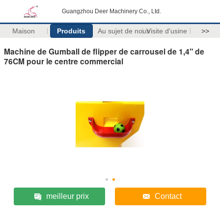
Guangzhou Deer Machinery Co., Ltd.
Maison
Produits
Au sujet de nous
Visite d'usine
>>
Machine de Gumball de flipper de carrousel de 1,4" de
76CM pour le centre commercial
meilleur prix
Contact