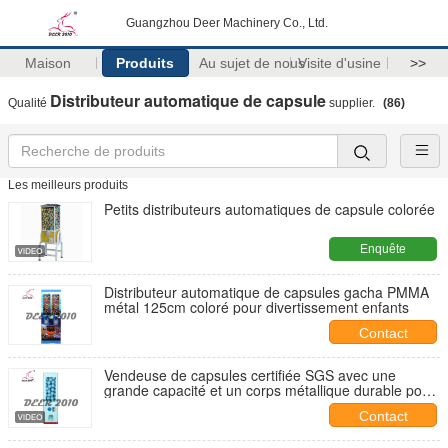
Guangzhou Deer Machinery Co., Ltd.
Maison
Produits
Au sujet de nous
Visite d'usine
>>
Distributeur automatique de capsule
Qualité
supplier.
(86)
Les meilleurs produits
Petits distributeurs automatiques de capsule colorée
Enquête
maintenant
Distributeur automatique de capsules gacha PMMA
métal 125cm coloré pour divertissement enfants
Contact
Vendeuse de capsules certifiée SGS avec une
grande capacité et un corps métallique durable pour
la distribution de jouets à Guangdong DEER GV60F
Contact