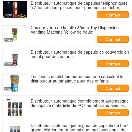
Distributeur automatique de capsules téléphoniques
à 2 fentes pour pièces, pour gommes à mâcher,
bonbons, balles rebondissantes et plus encore,
Contact
28*28*130CM
Couleur verte de la taille 35mm Toy Dispensing
Vending Machine Yellow de boule
Contact
Distributeur automatique de capsule de couvercle en
métal pour des enfants
Contact
Les jouets de distributeur de sucrerie capsulent le
distributeur automatique pour des enfants
Contact
Distributeur automatique complètement automatique
de capsule matérielle de PC haut et grand avec le
support
Contact
Distributeur automatique mignon de capsule de baril
grand, distributeur automatique multifonctionnel de