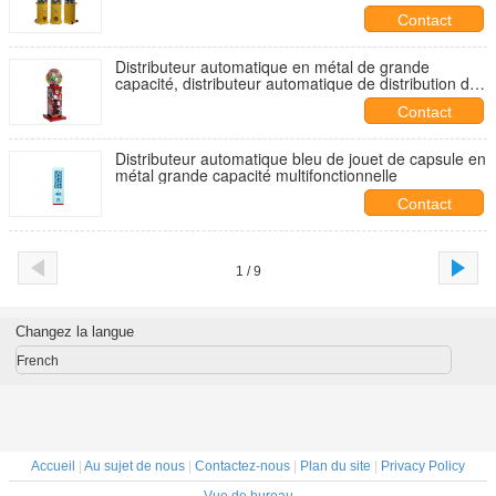
jouet
Contact
Distributeur automatique en métal de grande
capacité, distributeur automatique de distribution de
jouet de capsule
Contact
Distributeur automatique bleu de jouet de capsule en
métal grande capacité multifonctionnelle
Contact
1 / 9
Changez la langue
French
Accueil
|
Au sujet de nous
|
Contactez-nous
|
Plan du site
|
Privacy Policy