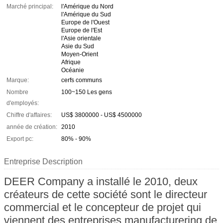
Marché principal:
l'Amérique du Nord
l'Amérique du Sud
Europe de l'Ouest
Europe de l'Est
l'Asie orientale
Asie du Sud
Moyen-Orient
Afrique
Océanie
Marque:
cerfs communs
Nombre
100~150 Les gens
d'employés:
Chiffre d'affaires:
US$ 3800000 - US$ 4500000
année de création:
2010
Export pc:
80% - 90%
Entreprise Description
DEER Company a installé le 2010, deux
créateurs de cette société sont le directeur
commercial et le concepteur de projet qui
viennent des entreprises manufacturering de