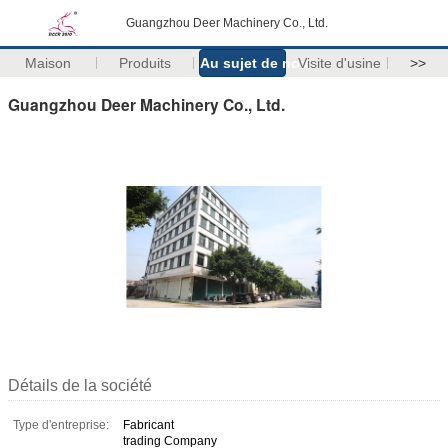
Guangzhou Deer Machinery Co., Ltd.
Maison
Produits
Au sujet de nous
Visite d'usine
>>
Guangzhou Deer Machinery Co., Ltd.
Détails de la société
Type d'entreprise:
Fabricant
trading Company