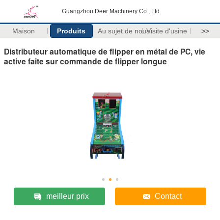
Guangzhou Deer Machinery Co., Ltd.
Maison
Produits
Au sujet de nous
Visite d'usine
>>
Distributeur automatique de flipper en métal de PC, vie
active faite sur commande de flipper longue
meilleur prix
Contact