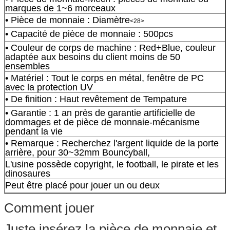
marques de 1~6 morceaux
• Pièce de monnaie : Diamètre
<28>
• Capacité de pièce de monnaie : 500pcs
• Couleur de corps de machine : Red+Blue, couleur
adaptée aux besoins du client moins de 50
ensembles
• Matériel : Tout le corps en métal, fenêtre de PC
avec la protection UV
• De finition : Haut revêtement de Tempature
• Garantie : 1 an près de garantie artificielle de
dommages et de pièce de monnaie-mécanisme
pendant la vie
• Remarque : Recherchez l'argent liquide de la porte
arrière, pour 30~32mm Bouncyball,
L'usine possède copyright, le football, le pirate et les
dinosaures
Peut être placé pour jouer un ou deux
Comment jouer
Juste insérez la pièce de monnaie et