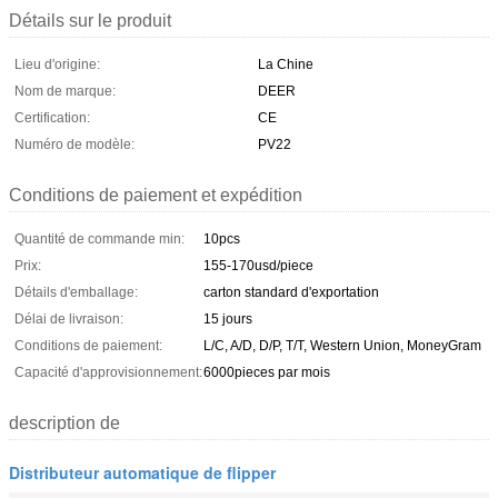
Détails sur le produit
Lieu d'origine:
La Chine
Nom de marque:
DEER
Certification:
CE
Numéro de modèle:
PV22
Conditions de paiement et expédition
Quantité de commande min:
10pcs
Prix:
155-170usd/piece
Détails d'emballage:
carton standard d'exportation
Délai de livraison:
15 jours
Conditions de paiement:
L/C, A/D, D/P, T/T, Western Union, MoneyGram
Capacité d'approvisionnement:
6000pieces par mois
description de
Distributeur automatique de flipper