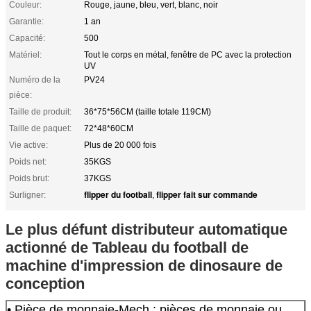
Couleur:
Rouge, jaune, bleu, vert, blanc, noir
Garantie:
1 an
Capacité:
500
Matériel:
Tout le corps en métal, fenêtre de PC avec la protection
UV
Numéro de la
PV24
pièce:
Taille de produit:
36*75*56CM (taille totale 119CM)
Taille de paquet:
72*48*60CM
Vie active:
Plus de 20 000 fois
Poids net:
35KGS
Poids brut:
37KGS
flipper du football
flipper fait sur commande
Surligner:
,
Le plus défunt distributeur automatique
actionné de Tableau du football de
machine d'impression de dinosaure de
conception
• Pièce de monnaie-Mech : pièces de monnaie ou