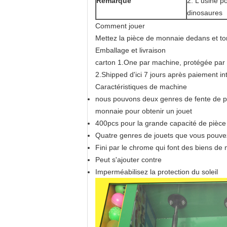
Remarque
2. L'usine po
dinosaures
Comment jouer
Mettez la pièce de monnaie dedans et tor
Emballage et livraison
carton 1.One par machine, protégée par
2.Shipped d'ici 7 jours après paiement in
Caractéristiques de machine
nous pouvons deux genres de fente de pi
monnaie pour obtenir un jouet
400pcs pour la grande capacité de pièc
Quatre genres de jouets que vous pouvez 
Fini par le chrome qui font des biens de
Peut s'ajouter contre
Imperméabilisez la protection du soleil