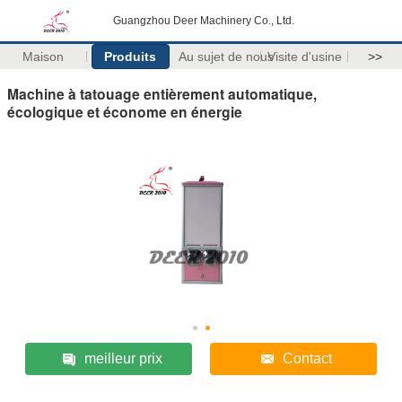
Guangzhou Deer Machinery Co., Ltd.
Maison
Produits
Au sujet de nous
Visite d'usine
>>
Machine à tatouage entièrement automatique,
écologique et économe en énergie
meilleur prix
Contact