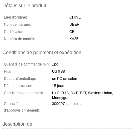
Détails sur le produit
Lieu d'origine:
CHINE
Nom de marque:
DEER
Certification:
CE
Numéro de modèle:
KV25
Conditions de paiement et expédition
Quantité de commande min:
1pc
Prix:
US＄88
Détails d'emballage:
un PC un coton
Délai de livraison:
15 jours
Conditions de paiement:
L / C, D / A, D / P, T / T, Western Union,
Moneygram
Capacité
3000PC par mois
d'approvisionnement:
description de