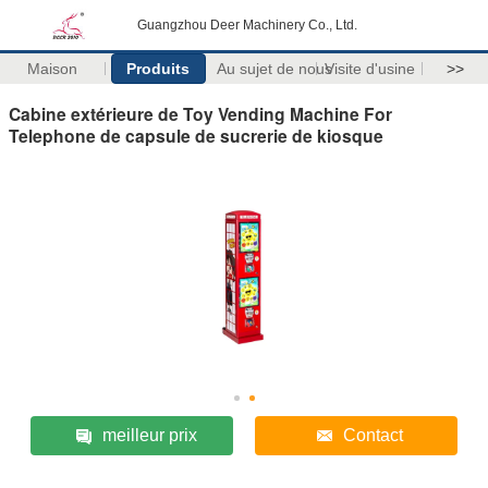
Guangzhou Deer Machinery Co., Ltd.
Maison
Produits
Au sujet de nous
Visite d'usine
>>
Cabine extérieure de Toy Vending Machine For
Telephone de capsule de sucrerie de kiosque
meilleur prix
Contact