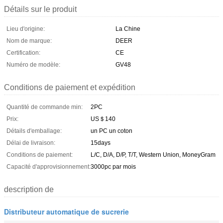
Détails sur le produit
Lieu d'origine:
La Chine
Nom de marque:
DEER
Certification:
CE
Numéro de modèle:
GV48
Conditions de paiement et expédition
Quantité de commande min:
2PC
Prix:
US＄140
Détails d'emballage:
un PC un coton
Délai de livraison:
15days
Conditions de paiement:
L/C, D/A, D/P, T/T, Western Union, MoneyGram
Capacité d'approvisionnement:
3000pc par mois
description de
Distributeur automatique de sucrerie