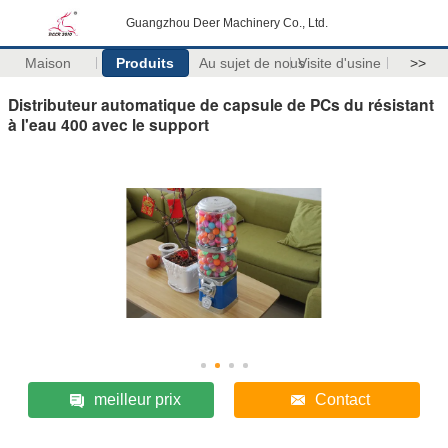
Guangzhou Deer Machinery Co., Ltd.
Maison
Produits
Au sujet de nous
Visite d'usine
>>
Distributeur automatique de capsule de PCs du résistant
à l'eau 400 avec le support
meilleur prix
Contact