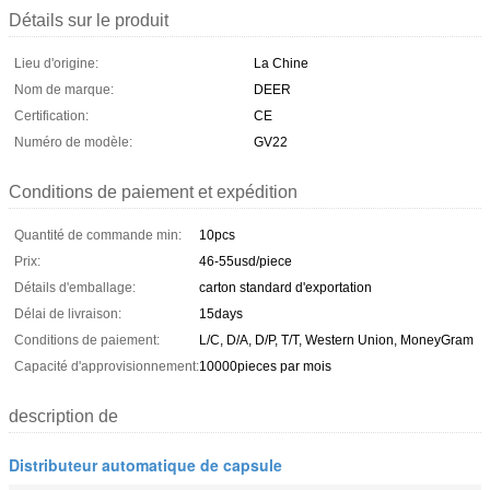
Détails sur le produit
Lieu d'origine:
La Chine
Nom de marque:
DEER
Certification:
CE
Numéro de modèle:
GV22
Conditions de paiement et expédition
Quantité de commande min:
10pcs
Prix:
46-55usd/piece
Détails d'emballage:
carton standard d'exportation
Délai de livraison:
15days
Conditions de paiement:
L/C, D/A, D/P, T/T, Western Union, MoneyGram
Capacité d'approvisionnement:
10000pieces par mois
description de
Distributeur automatique de capsule