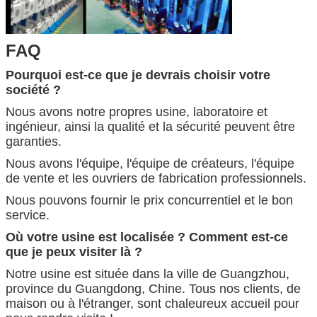
FAQ
Pourquoi est-ce que je devrais choisir votre
société ?
Nous avons notre propres usine, laboratoire et
ingénieur, ainsi la qualité et la sécurité peuvent être
garanties.
Nous avons l'équipe, l'équipe de créateurs, l'équipe
de vente et les ouvriers de fabrication professionnels.
Nous pouvons fournir le prix concurrentiel et le bon
service.
Où votre usine est localisée ? Comment est-ce
que je peux visiter là ?
Notre usine est située dans la ville de Guangzhou,
province du Guangdong, Chine. Tous nos clients, de
maison ou à l'étranger, sont chaleureux accueil pour