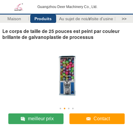
Guangzhou Deer Machinery Co., Ltd.
Maison
Produits
Au sujet de nous
Visite d'usine
>>
Le corps de taille de 25 pouces est peint par couleur
brillante de galvanoplastie de processus
meilleur prix
Contact