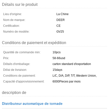
Détails sur le produit
Lieu d'origine:
La Chine
Nom de marque:
DEER
Certification:
CE
Numéro de modèle:
GV25
Conditions de paiement et expédition
Quantité de commande min:
10pcs
Prix:
58-66usd
Détails d'emballage:
carton standard d'exportation
Délai de livraison:
15days
Conditions de paiement:
L/C, D/A, D/P, T/T, Western Union,
Capacité d'approvisionnement:
6000Pieces par mois
description de
Distributeur automatique de tornade