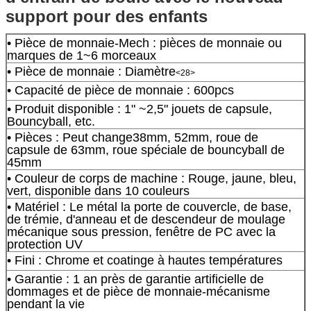
support pour des enfants
• Pièce de monnaie-Mech : pièces de monnaie ou
marques de 1~6 morceaux
• Pièce de monnaie : Diamètre
<28>
• Capacité de pièce de monnaie : 600pcs
• Produit disponible : 1" ~2,5" jouets de capsule,
Bouncyball, etc.
• Pièces : Peut change38mm, 52mm, roue de
capsule de 63mm, roue spéciale de bouncyball de
45mm
• Couleur de corps de machine : Rouge, jaune, bleu,
vert, disponible dans 10 couleurs
• Matériel : Le métal la porte de couvercle, de base,
de trémie, d'anneau et de descendeur de moulage
mécanique sous pression, fenêtre de PC avec la
protection UV
• Fini : Chrome et coatinge à hautes températures
• Garantie : 1 an près de garantie artificielle de
dommages et de pièce de monnaie-mécanisme
pendant la vie