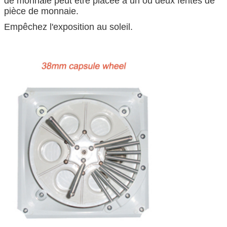
de monnaie peut être placée à un ou deux fentes de
pièce de monnaie.
Empêchez l'exposition au soleil.