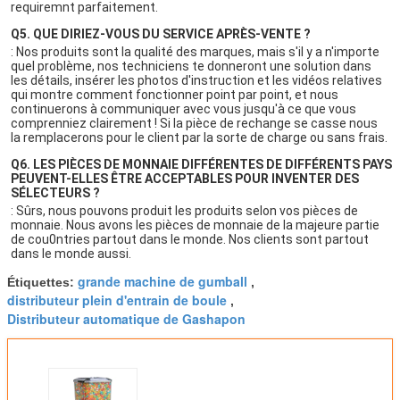
requiremnt parfaitement.
Q5. 
QUE DIRIEZ-VOUS DU SERVICE APRÈS-VENTE 
?
: 
Nos produits sont la qualité des marques, mais s'il y a n'importe 
quel problème, nos techniciens te donneront une solution dans 
les détails, insérer les photos d'instruction et les vidéos relatives 
qui montre comment fonctionner point par point, et nous 
continuerons à communiquer avec vous jusqu'à ce que vous 
comprenniez clairement ! Si la pièce de rechange se casse nous 
la remplacerons pour le client par la sorte de charge ou sans frais.
Q6. 
LES PIÈCES DE MONNAIE DIFFÉRENTES DE DIFFÉRENTS PAYS 
PEUVENT-ELLES ÊTRE ACCEPTABLES POUR INVENTER DES 
SÉLECTEURS ?
: Sûrs, nous pouvons produit les produits selon vos pièces de 
monnaie. Nous avons les pièces de monnaie de la majeure partie 
de cou0ntries partout dans le monde. Nos clients sont partout 
dans le monde aussi.
grande machine de gumball
Étiquettes:
,
distributeur plein d'entrain de boule
,
Distributeur automatique de Gashapon