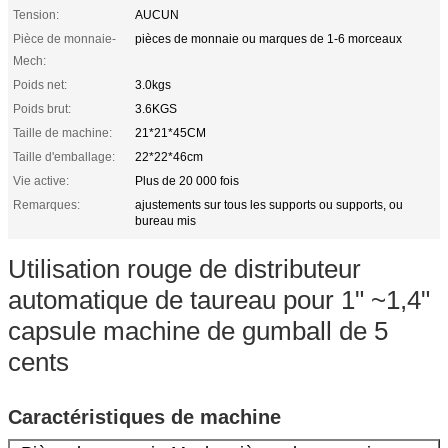
Tension:
AUCUN
Pièce de monnaie-
pièces de monnaie ou marques de 1-6 morceaux
Mech:
Poids net:
3.0kgs
Poids brut:
3.6KGS
Taille de machine:
21*21*45CM
Taille d'emballage:
22*22*46cm
Vie active:
Plus de 20 000 fois
Remarques:
ajustements sur tous les supports ou supports, ou
bureau mis
Utilisation rouge de distributeur
automatique de taureau pour 1" ~1,4"
capsule machine de gumball de 5
cents
Caractéristiques de machine