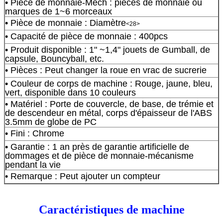
• Pièce de monnaie-Mech : pièces de monnaie ou
marques de 1~6 morceaux
• Pièce de monnaie : Diamètre
<28>
• Capacité de pièce de monnaie : 400pcs
• Produit disponible : 1" ~1,4" jouets de Gumball, de
capsule, Bouncyball, etc.
• Pièces : Peut changer la roue en vrac de sucrerie
• Couleur de corps de machine : Rouge, jaune, bleu,
vert, disponible dans 10 couleurs
• Matériel : Porte de couvercle, de base, de trémie et
de descendeur en métal, corps d'épaisseur de l'ABS
3.5mm de globe de PC
• Fini : Chrome
• Garantie : 1 an près de garantie artificielle de
dommages et de pièce de monnaie-mécanisme
pendant la vie
• Remarque : Peut ajouter un compteur
Caractéristiques de machine