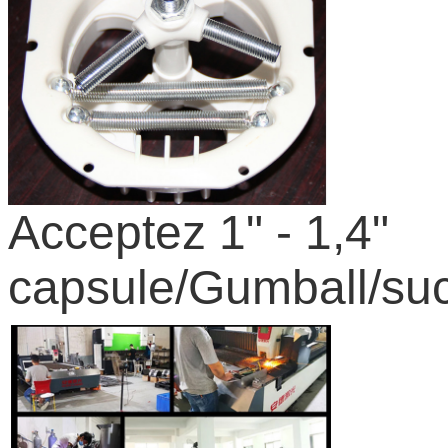
Acceptez 1" - 1,4"
capsule/Gumball/suc