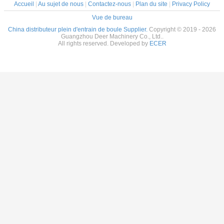
Accueil
|
Au sujet de nous
|
Contactez-nous
|
Plan du site
|
Privacy Policy
Vue de bureau
China distributeur plein d'entrain de boule Supplier.
Copyright © 2019 - 2026
Guangzhou Deer Machinery Co., Ltd..
All rights reserved. Developed by
ECER