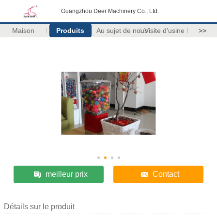
Guangzhou Deer Machinery Co., Ltd.
Maison
Produits
Au sujet de nous
Visite d'usine
>>
meilleur prix
Contact
Détails sur le produit