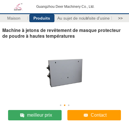
Guangzhou Deer Machinery Co., Ltd.
Maison
Produits
Au sujet de nous
Visite d'usine
>>
Machine à jetons de revêtement de masque protecteur
de poudre à hautes températures
meilleur prix
Contact