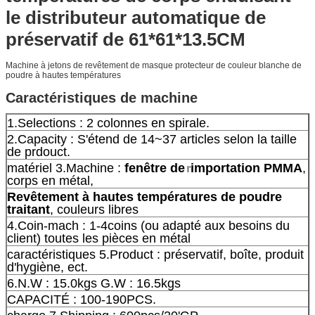
le distributeur automatique de
préservatif de 61*61*13.5CM
Machine à jetons de revêtement de masque protecteur de couleur blanche de
poudre à hautes températures
Caractéristiques de machine
1.Selections : 2 colonnes en spirale.
2.Capacity : S'étend de 14~37 articles selon la taille
de prdouct.
matériel 3.Machine :
fenêtre de
importation PMMA
,
l'
corps en métal,
Revêtement à hautes températures de poudre
traitant
, couleurs libres
4.Coin-mach : 1-4coins (ou adapté aux besoins du
client) toutes les pièces en métal
caractéristiques 5.Product : préservatif, boîte, produit
d'hygiène, ect.
6.N.W : 15.0kgs G.W : 16.5kgs
CAPACITÉ : 100-190PCS.