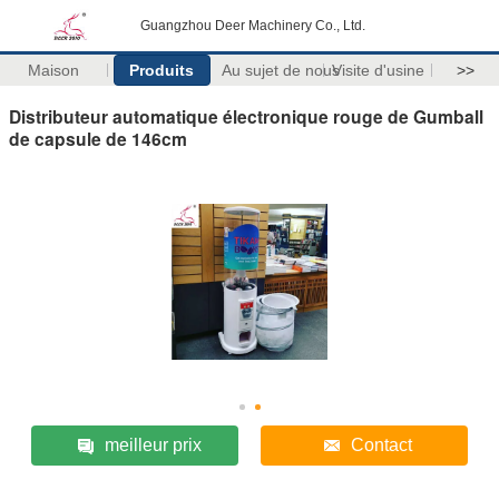
Guangzhou Deer Machinery Co., Ltd.
Maison
Produits
Au sujet de nous
Visite d'usine
>>
Distributeur automatique électronique rouge de Gumball
de capsule de 146cm
meilleur prix
Contact