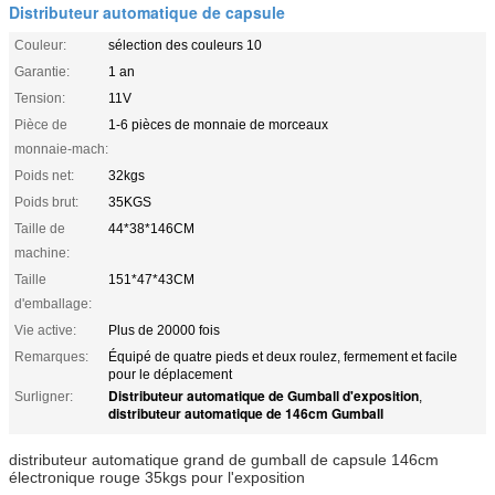
Distributeur automatique de capsule
Couleur:
sélection des couleurs 10
Garantie:
1 an
Tension:
11V
Pièce de
1-6 pièces de monnaie de morceaux
monnaie-mach:
Poids net:
32kgs
Poids brut:
35KGS
Taille de
44*38*146CM
machine:
Taille
151*47*43CM
d'emballage:
Vie active:
Plus de 20000 fois
Remarques:
Équipé de quatre pieds et deux roulez, fermement et facile
pour le déplacement
Distributeur automatique de Gumball d'exposition
Surligner:
,
distributeur automatique de 146cm Gumball
distributeur automatique grand de gumball de capsule 146cm
électronique rouge 35kgs pour l'exposition