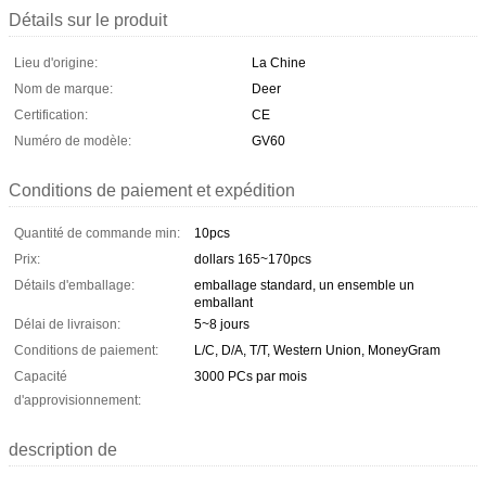
Détails sur le produit
Lieu d'origine:
La Chine
Nom de marque:
Deer
Certification:
CE
Numéro de modèle:
GV60
Conditions de paiement et expédition
Quantité de commande min:
10pcs
Prix:
dollars 165~170pcs
Détails d'emballage:
emballage standard, un ensemble un
emballant
Délai de livraison:
5~8 jours
Conditions de paiement:
L/C, D/A, T/T, Western Union, MoneyGram
Capacité
3000 PCs par mois
d'approvisionnement:
description de