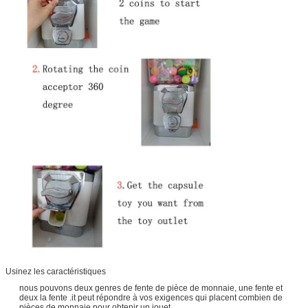
Usinez les caractéristiques
nous pouvons deux genres de fente de pièce de monnaie, une fente et
deux la fente .it peut répondre à vos exigences qui placent combien de
pièces de monnaie pour obtenir un jouet