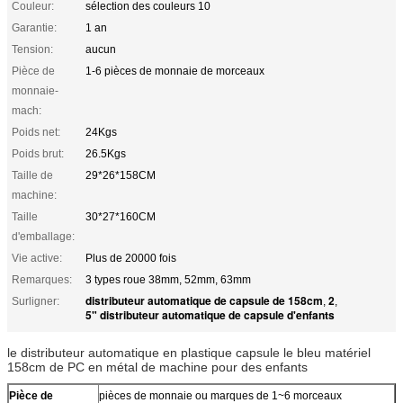
Couleur:
sélection des couleurs 10
Garantie:
1 an
Tension:
aucun
Pièce de
1-6 pièces de monnaie de morceaux
monnaie-
mach:
Poids net:
24Kgs
Poids brut:
26.5Kgs
Taille de
29*26*158CM
machine:
Taille
30*27*160CM
d'emballage:
Vie active:
Plus de 20000 fois
Remarques:
3 types roue 38mm, 52mm, 63mm
distributeur automatique de capsule de 158cm
2
Surligner:
,
,
5" distributeur automatique de capsule d'enfants
le distributeur automatique en plastique capsule le bleu matériel
158cm de PC en métal de machine pour des enfants
Pièce de
pièces de monnaie ou marques de 1~6 morceaux