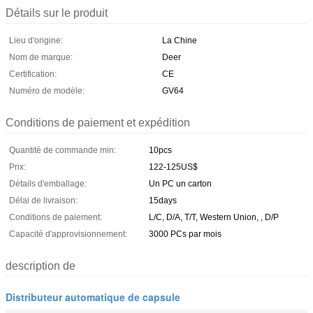
Détails sur le produit
Lieu d'origine:
La Chine
Nom de marque:
Deer
Certification:
CE
Numéro de modèle:
GV64
Conditions de paiement et expédition
Quantité de commande min:
10pcs
Prix:
122-125US$
Détails d'emballage:
Un PC un carton
Délai de livraison:
15days
Conditions de paiement:
L/C, D/A, T/T, Western Union, , D/P
Capacité d'approvisionnement:
3000 PCs par mois
description de
Distributeur automatique de capsule