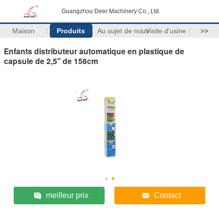
Guangzhou Deer Machinery Co., Ltd.
Maison
Produits
Au sujet de nous
Visite d'usine
>>
Enfants distributeur automatique en plastique de
capsule de 2,5" de 158cm
meilleur prix
Contact