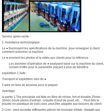
Service après-vente -
1. Assistance technologique :
Le ● fournissent les spécifications de la machine, pour enseigner à client
comment actionner la machine
Le ● envoient les photos et la vidéo aux clients pour la référence
Les données d'opération de ● analysent basé sur la machine du client,
conseil d'offre pour le paramètre plaçant à plus de bénéfice
expédition 2.Safe :
Transport et expédition sûrs de ●
Cadre en bois de ●/caisse pour le paquet
Avantage
la partie 1.The principale est faite en fibre de résine, fort et durable.25mm-
35mm, boule pleine d'entrain, coquille d'oeuf de jouet, etc…. Peut être la
poudre en plastique de sold.color, peut être adaptée aux besoins du client ;
2.Coin : peut accepter différentes pièces de monnaie d'états. (Adapté aux