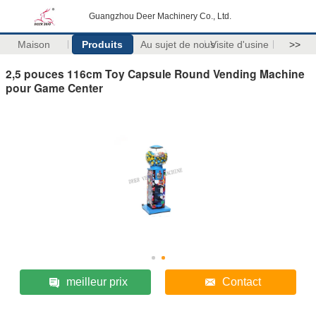
Guangzhou Deer Machinery Co., Ltd.
Maison
Produits
Au sujet de nous
Visite d'usine
>>
2,5 pouces 116cm Toy Capsule Round Vending Machine
pour Game Center
meilleur prix
Contact