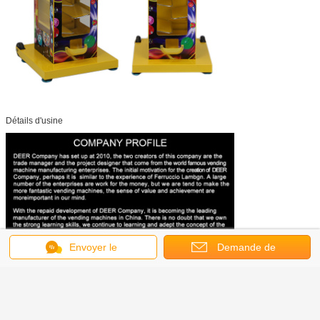
Détails d'usine
Envoyer le
Demande de
message
soumission