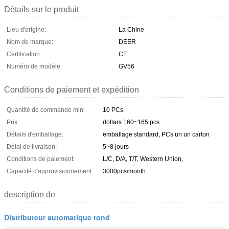
Détails sur le produit
Lieu d'origine:
La Chine
Nom de marque:
DEER
Certification:
CE
Numéro de modèle:
GV56
Conditions de paiement et expédition
Quantité de commande min:
10 PCs
Prix:
dollars 160~165 pcs
Détails d'emballage:
emballage standard, PCs un un carton
Délai de livraison:
5~8 jours
Conditions de paiement:
L/C, D/A, T/T, Western Union,
Capacité d'approvisionnement:
3000pcs/month
description de
Distributeur automatique rond