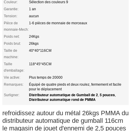
Couleur:
Sélection des couleurs 9
Garantie:
1 an
Tension:
aucun
Pièce de
1-6 pièces de monnaie de morceaux
monnaie-Mech:
Poids net:
24Kgs
Poids brut:
26kgs
Taille de
40*40*116CM
machine:
Taille
118*45*45CM
d'emballage:
Vie active:
Plus temps de 20000
Remarques:
Équipé de quatre pieds et deux roulez, fermement et facile
pour le déplacement
Distributeur automatique de Gumball de 2
5 pouces
Surligner:
,
,
Distributeur automatique rond de PMMA
refroidissez autour du métal 26kgs PMMA du
distributeur automatique de gumball 116cm
le magasin de jouet d'ennemi de 2,5 pouces