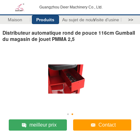
Guangzhou Deer Machinery Co., Ltd.
Maison
Produits
Au sujet de nous
Visite d'usine
>>
Distributeur automatique rond de pouce 116cm Gumball
du magasin de jouet PMMA 2,5
meilleur prix
Contact