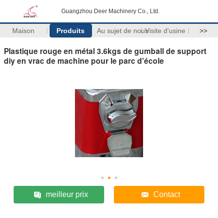
Guangzhou Deer Machinery Co., Ltd.
Maison
Produits
Au sujet de nous
Visite d'usine
>>
Plastique rouge en métal 3.6kgs de gumball de support
diy en vrac de machine pour le parc d'école
meilleur prix
Contact