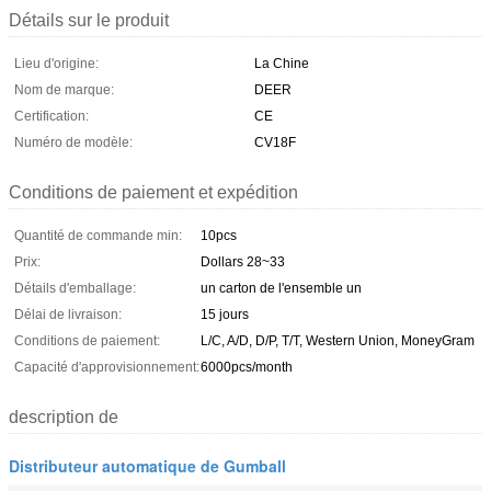
Détails sur le produit
Lieu d'origine:
La Chine
Nom de marque:
DEER
Certification:
CE
Numéro de modèle:
CV18F
Conditions de paiement et expédition
Quantité de commande min:
10pcs
Prix:
Dollars 28~33
Détails d'emballage:
un carton de l'ensemble un
Délai de livraison:
15 jours
Conditions de paiement:
L/C, A/D, D/P, T/T, Western Union, MoneyGram
Capacité d'approvisionnement:
6000pcs/month
description de
Distributeur automatique de Gumball