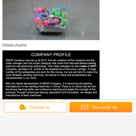
Détails d'usine
Envoyer le
Demande de
message
soumission