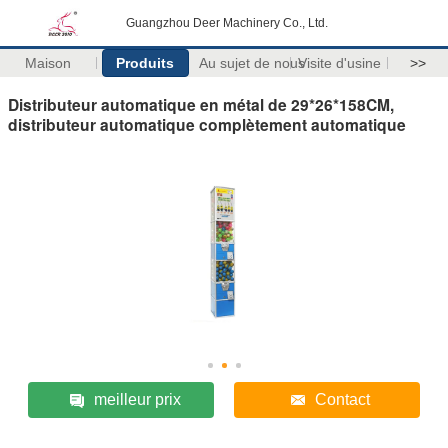
Guangzhou Deer Machinery Co., Ltd.
Maison
Produits
Au sujet de nous
Visite d'usine
>>
Distributeur automatique en métal de 29*26*158CM,
distributeur automatique complètement automatique
meilleur prix
Contact