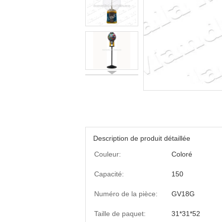
Description de produit détaillée
Couleur:
Coloré
Capacité:
150
Numéro de la pièce:
GV18G
Taille de paquet:
31*31*52