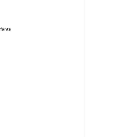
fants