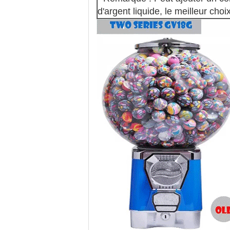
d'argent liquide, le meilleur cho