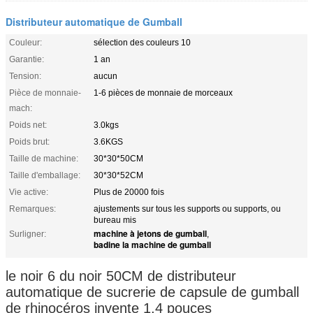
Distributeur automatique de Gumball
Couleur:
sélection des couleurs 10
Garantie:
1 an
Tension:
aucun
Pièce de monnaie-
1-6 pièces de monnaie de morceaux
mach:
Poids net:
3.0kgs
Poids brut:
3.6KGS
Taille de machine:
30*30*50CM
Taille d'emballage:
30*30*52CM
Vie active:
Plus de 20000 fois
Remarques:
ajustements sur tous les supports ou supports, ou
bureau mis
machine à jetons de gumball
Surligner:
,
badine la machine de gumball
le noir 6 du noir 50CM de distributeur
automatique de sucrerie de capsule de gumball
de rhinocéros invente 1,4 pouces