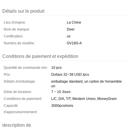
Détails sur le produit
Lieu d'origine:
La Chine
Nom de marque:
Deer
Certification:
ce
Numéro de modèle:
GV18G-A
Conditions de paiement et expédition
Quantité de commande min:
10 pcs
Prix:
Dollars 32~38 USD /pcs
Détails d'emballage:
emballage standard, un carton de l'ensemble
un
Délai de livraison:
7 ~ 10 Jours
Conditions de paiement:
L/C, D/A, T/T, Western Union, MoneyGram
Capacité
3000pcs/mois.
d'approvisionnement:
description de