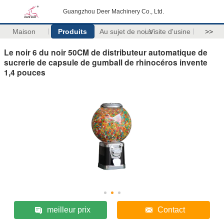
Guangzhou Deer Machinery Co., Ltd.
Maison
Produits
Au sujet de nous
Visite d'usine
>>
Le noir 6 du noir 50CM de distributeur automatique de
sucrerie de capsule de gumball de rhinocéros invente
1,4 pouces
meilleur prix
Contact