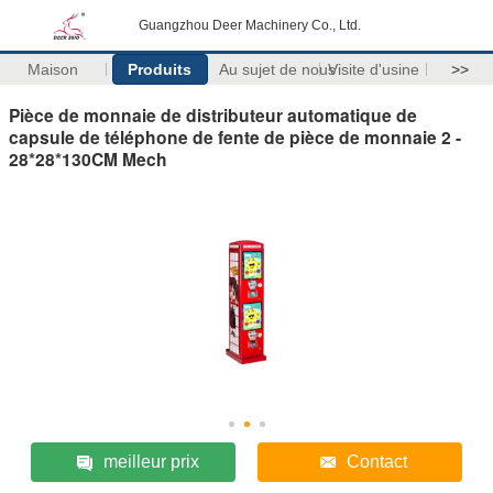
Guangzhou Deer Machinery Co., Ltd.
Maison
Produits
Au sujet de nous
Visite d'usine
>>
Pièce de monnaie de distributeur automatique de
capsule de téléphone de fente de pièce de monnaie 2 -
28*28*130CM Mech
meilleur prix
Contact