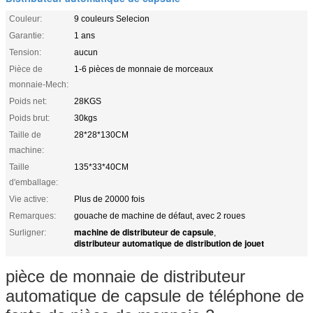
Couleur:
9 couleurs Selecion
Garantie:
1 ans
Tension:
aucun
Pièce de
1-6 pièces de monnaie de morceaux
monnaie-Mech:
Poids net:
28KGS
Poids brut:
30kgs
Taille de
28*28*130CM
machine:
Taille
135*33*40CM
d'emballage:
Vie active:
Plus de 20000 fois
Remarques:
gouache de machine de défaut, avec 2 roues
machine de distributeur de capsule
Surligner:
,
distributeur automatique de distribution de jouet
pièce de monnaie de distributeur
automatique de capsule de téléphone de