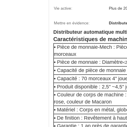
Vie active:
Plus de 20
Mettre en évidence:
Distribu
Distributeur automatique multi
Caractéristiques de machi
• Pièce de monnaie-Mech : Piè
morceaux
• Pièce de monnaie : Diamètre
<
• Capacité de pièce de monnaie
• Capacité : 70 morceaux 4" jou
• Produit disponible : 2,5" ~4,5"
• Couleur de corps de machine : 
rose, couleur de Macaron
• Matériel : Corps en métal, g
• De finition : Revêtement à ha
• Garantie : 1 an près de garant