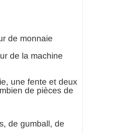
eur de monnaie
ur de la machine
e, une fente et deux
combien de pièces de
s, de gumball, de