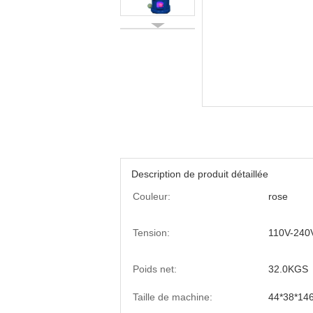
Description de produit détaillée
Couleur:
rose
Tension:
110V-240
Poids net:
32.0KGS
Taille de machine:
44*38*14