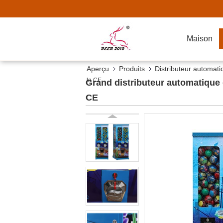
Maison
Aperçu
Produits
Distributeur automat
la CE
Grand distributeur automatique 
CE