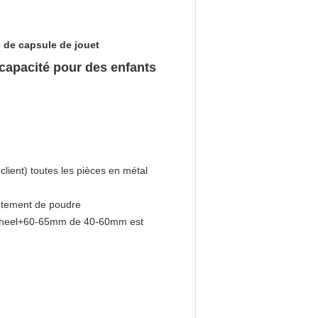
 de capsule de jouet
capacité pour des enfants
ient) toutes les pièces en métal
vêtement de poudre
ule wheel+60-65mm de 40-60mm est