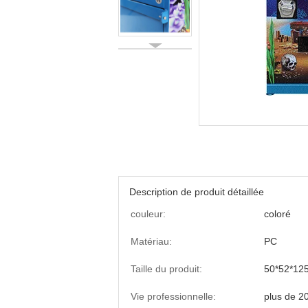
Description de produit détaillée
couleur:
coloré
Matériau:
PC
Taille du produit:
50*52*12
Vie professionnelle:
plus de 20