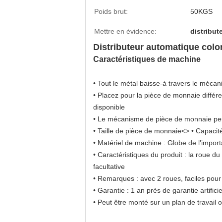
Poids brut:
50KGS
Mettre en évidence:
distribut
Distributeur automatique col
Caractéristiques de machine
• Tout le métal baisse-à travers le méc
• Placez pour la pièce de monnaie différ
disponible
• Le mécanisme de pièce de monnaie peut
• Taille de pièce de monnaie<> • Capaci
• Matériel de machine : Globe de l'impo
• Caractéristiques du produit : la roue 
facultative
• Remarques : avec 2 roues, faciles pou
• Garantie : 1 an près de garantie artif
• Peut être monté sur un plan de travail 