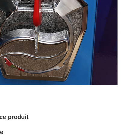
 ce produit
se