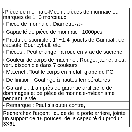
Pièce de monnaie-Mech : pièces de monnaie ou
•
marques de 1~6 morceaux
• Pièce de monnaie : Diamètre
<28>
• Capacité de pièce de monnaie : 1000pcs
• Produit disponible : 1" ~1,4" jouets de Gumball, de
capsule, Bouncyball, etc.
• Pièces : Peut changer la roue en vrac de sucrerie
• Couleur de corps de machine : Rouge, jaune, bleu,
vert, disponible dans 7 couleurs
• Matériel : Tout le corps en métal, globe de PC
• De finition : Coatinge à hautes températures
• Garantie : 1 an près de garantie artificielle de
dommages et de pièce de monnaie-mécanisme
pendant la vie
• Remarque : Peut s'ajouter contre,
Recherchez l'argent liquide de la porte arrière, jointe
un support de 18 pouces, de la capacité du produit
3X6L