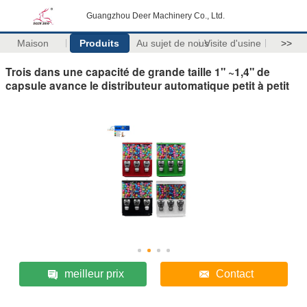
Guangzhou Deer Machinery Co., Ltd.
Maison
Produits
Au sujet de nous
Visite d'usine
>>
Trois dans une capacité de grande taille 1" ~1,4" de
capsule avance le distributeur automatique petit à petit
meilleur prix
Contact