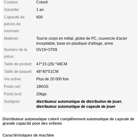
Couleur:
Coloré
Garantie:
1 an
Capacité de
600
pièces de
monnaie:
Matériel:
Tout le corps en métal, globe de PC, couvercle d'acier
inoxydable, base en plastique d'alliage, anne
Numéro de la
GV19+ST09
pièce:
Taille de produit:
47*15 (26) *48CM
Taille de paquet:
48*40*51CM
Vie active:
Plus de 20 000 fois
Poids net:
18KGS
Poids brut:
20kgs
distributeur automatique de distribution de jouet
Surligner:
,
distributeur automatique de capsule de jouet
Distributeur automatique coloré complètement automatique de capsule de
grande capacité pour des enfants
Caractéristiques de machine